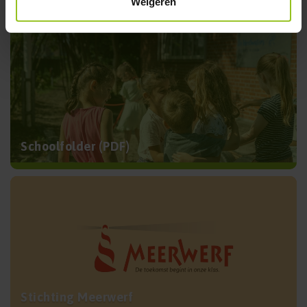
Weigeren
Schoolfolder (PDF)
Stichting Meerwerf