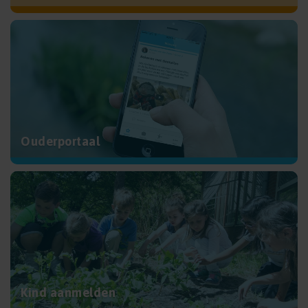
Ouderportaal
Kind aanmelden