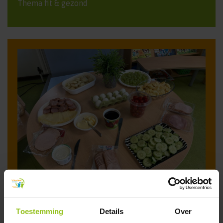
Thema fit & gezond
Nu weten de kinderen wat een gezonde lunch is.
Toestemming
Details
Over