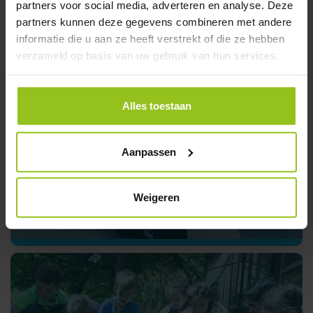
partners voor social media, adverteren en analyse. Deze
partners kunnen deze gegevens combineren met andere
informatie die u aan ze heeft verstrekt of die ze hebben
verzameld op basis van uw gebruik van hun services.
Stichting Meerwerf
Alles toestaan
Aanpassen
Weigeren
Ouderportaal