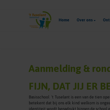
Home
Over ons
Ont
Aanmelding & rond
FIJN, DAT JIJ ER B
Basisschool 't Tuselant is een van de tien op
betekent dat bij ons elk kind welkom is onge
identiteit wordt benadrukt binnen de school 