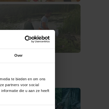
Rondleiding aanvragen
Over
 media te bieden en om ons
ze partners voor social
nformatie die u aan ze heeft