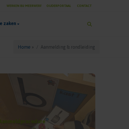
WERKEN BIJ MEERWERF
OUDERPORTAAL
CONTACT
he zaken
Home
»
Aanmelding & rondleiding
Aanmeldprocedure