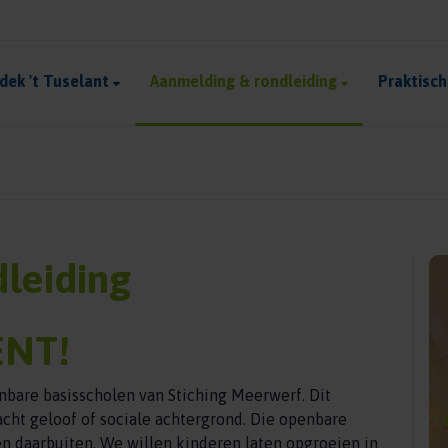
dek 't Tuselant
Aanmelding & rondleiding
Praktisc
leiding
ENT!
enbare basisscholen van Stiching Meerwerf. Dit
acht geloof of sociale achtergrond. Die openbare
en daarbuiten. We willen kinderen laten opgroeien in