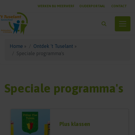
WERKEN BIJ MEERWERF
OUDERPORTAAL
CONTACT
Toggle
Home
»
Ontdek 't Tuselant
»
Speciale programma's
Speciale programma's
Plus klassen