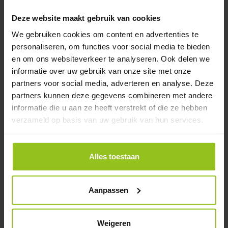
Deze website maakt gebruik van cookies
We gebruiken cookies om content en advertenties te
personaliseren, om functies voor social media te bieden
en om ons websiteverkeer te analyseren. Ook delen we
informatie over uw gebruik van onze site met onze
partners voor social media, adverteren en analyse. Deze
partners kunnen deze gegevens combineren met andere
Schoolfolder (PDF)
informatie die u aan ze heeft verstrekt of die ze hebben
verzameld op basis van uw gebruik van hun services.
Alles toestaan
Aanpassen
Stichting Meerwerf
Weigeren