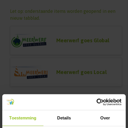
Let op: onderstaande items worden geopend in een
nieuw tabblad.
Meerwerf goes Global
Meerwerf goes Local
Toestemming
Details
Over