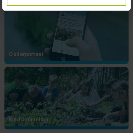
Ouderportaal
Kind aanmelden