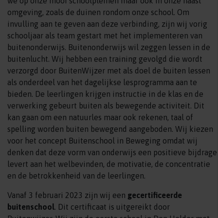
we op onze mooi schoolpleinen maar ook in onze naast
omgeving, zoals de duinen rondom onze school. Om
invulling aan te geven aan deze verbinding, zijn wij vorig
schooljaar als team gestart met het implementeren van
buitenonderwijs. Buitenonderwijs wil zeggen lessen in de
buitenlucht. Wij hebben een training gevolgd die wordt
verzorgd door BuitenWijzer met als doel de buiten lessen
als onderdeel van het dagelijkse lesprogramma aan te
bieden. De leerlingen krijgen instructie in de klas en de
verwerking gebeurt buiten als bewegende activiteit. Dit
kan gaan om een natuurles maar ook rekenen, taal of
spelling worden buiten bewegend aangeboden. Wij kiezen
voor het concept Buitenschool in Beweging omdat wij
denken dat deze vorm van onderwijs een positieve bijdrage
levert aan het welbevinden, de motivatie, de concentratie
en de betrokkenheid van de leerlingen.
Vanaf 3 februari 2023 zijn wij een
gecertificeerde
buitenschool
. Dit certificaat is uitgereikt door