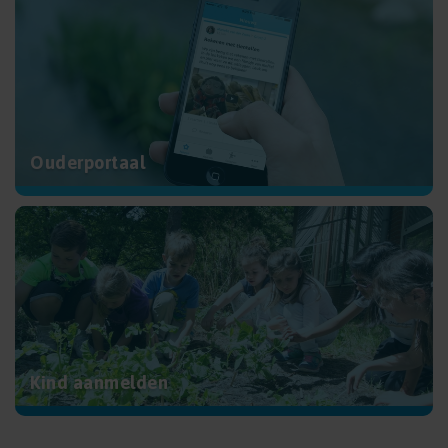
Ouderportaal
Kind aanmelden