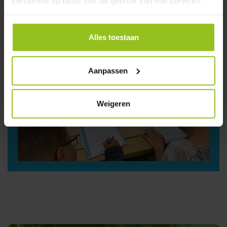
verzameld op basis van uw gebruik van hun services.
Alles toestaan
Aanpassen
Weigeren