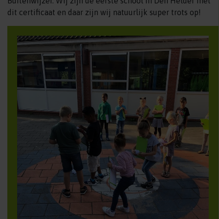
Buitenwijzer. Wij zijn de eerste school in Den Helder met
dit certificaat en daar zijn wij natuurlijk super trots op!