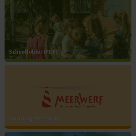
Schoolfolder (PDF)
Stichting Meerwerf